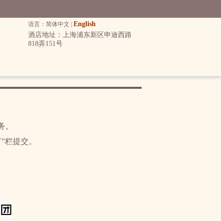
English
语言：简体中文 |
酒店地址：上海浦东新区申迪西路
818弄151号
，
务。
”栏提交。
。
！