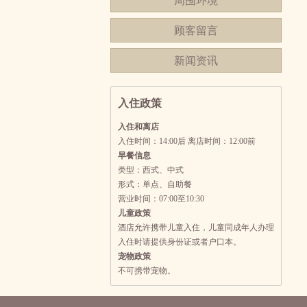
周围环境
顾客留言
新闻资讯
入住政策
入住和离店
入住时间：14:00后 离店时间：12:00前
早餐信息
类型：西式、中式
形式：单点、自助餐
营业时间：07:00至10:30
儿童政策
酒店允许携带儿童入住，儿童同成年人办理
入住时请提供身份证或者户口本。
宠物政策
不可携带宠物。