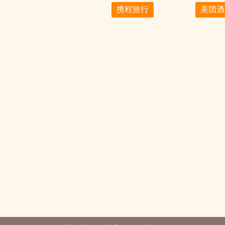
携程旅行
美团酒