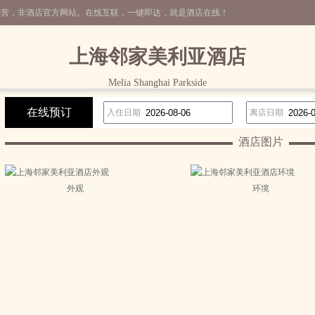
运营，非酒店官方网站。在线互联，一键即达，就是酒店在线！
上海邻家美利亚酒店
Melia Shanghai Parkside
在线预订
入住日期
离店日期
酒店图片
外观
环境