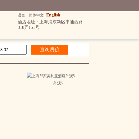
English
语言：简体中文 |
酒店地址：上海浦东新区申迪西路
818弄151号
外观5