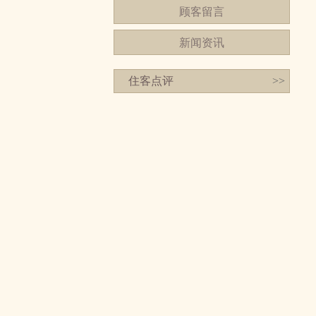
顾客留言
新闻资讯
住客点评
>>