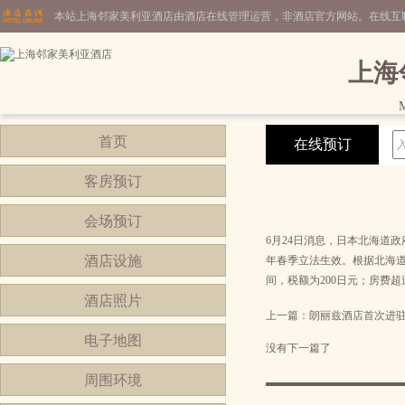
本站上海邻家美利亚酒店由酒店在线管理运营，非酒店官方网站。在线互
上海
M
首页
在线预订
客房预订
会场预订
6月24日消息，日本北海道
酒店设施
年春季立法生效。根据北海道
间，税额为200日元；房费超
酒店照片
上一篇：
朗丽兹酒店首次进
电子地图
没有下一篇了
周围环境