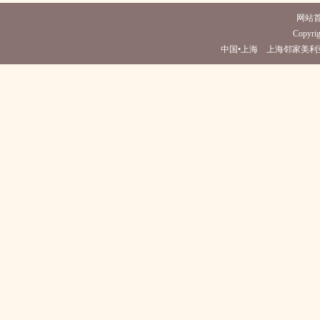
网站
Copyrig
中国•上海 上海邻家美利亚酒店(电话