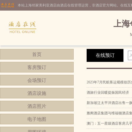
本站上海邻家美利亚酒店由酒店在线管理运营，非酒店官方网站。在线互
上海
M
首页
在线预订
客房预订
会场预订
2023年7月民航客运规模创
酒旅行业回暖提振国民经济
酒店设施
新加坡泛太平洋酒店出售一
酒店照片
雅阁酒店集团与维福顿酒店
电子地图
澳门：五一星级酒店客房几